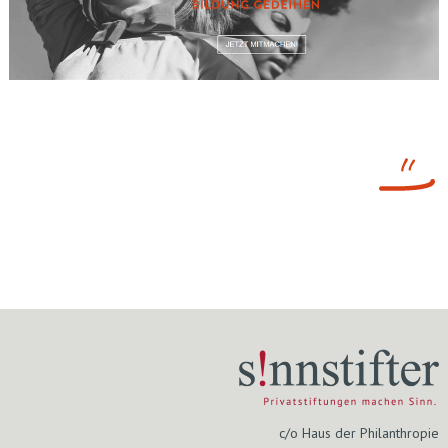
c/o Haus der Philanthropie