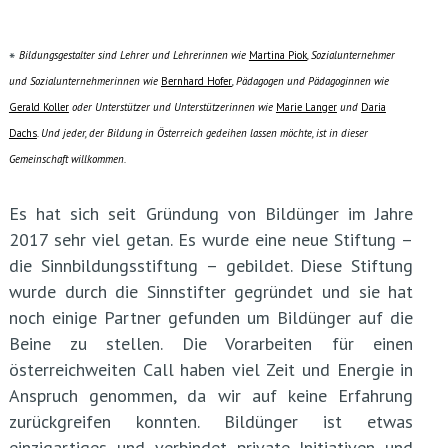
*
Bildungsgestalter sind Lehrer und Lehrerinnen wie
Martina Piok
, Sozialunternehmer
und Sozialunternehmerinnen wie
Bernhard Hofer
, Pädagogen und Pädagoginnen wie
Gerald Koller
oder Unterstützer und Unterstützerinnen wie
Marie Langer
und
Daria
Dachs
. Und jeder, der Bildung in Österreich gedeihen lassen möchte, ist in dieser
Gemeinschaft willkommen.
Es hat sich seit Gründung von Bildünger im Jahre
2017 sehr viel getan. Es wurde eine neue Stiftung –
die Sinnbildungsstiftung – gebildet. Diese Stiftung
wurde durch die Sinnstifter gegründet und sie hat
noch einige Partner gefunden um Bildünger auf die
Beine zu stellen. Die Vorarbeiten für einen
österreichweiten Call haben viel Zeit und Energie in
Anspruch genommen, da wir auf keine Erfahrung
zurückgreifen konnten. Bildünger ist etwas
einzigartiges und verbindet private Initiativen und