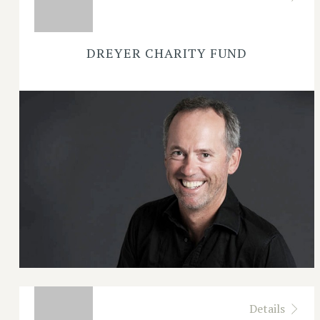
DREYER CHARITY FUND
Details