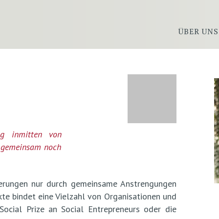
ÜBER UNS
ng inmitten von
en gemeinsam noch
nderungen nur durch gemeinsame Anstrengungen
kte bindet eine Vielzahl von Organisationen und
ocial Prize an Social Entrepreneurs oder die