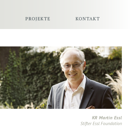
PROJEKTE
KONTAKT
KR Martin Essl
Stifter Essl Foundation