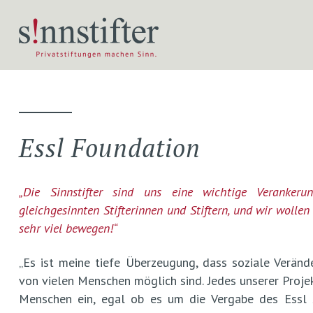
Essl Foundation
„Die Sinnstifter sind uns eine wichtige Verankeru
gleichgesinnten Stifterinnen und Stiftern, und wir woll
sehr viel bewegen!“
„Es ist meine tiefe Überzeugung, dass soziale Verä
von vielen Menschen möglich sind. Jedes unserer Proje
Menschen ein, egal ob es um die Vergabe des Essl S