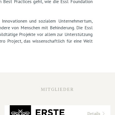
 Best Practices geht, wie die Essl Foundation
 Innovationen und sozialem Unternehmertum,
ondere von Menschen mit Behinderung. Die Essl
mildtätige Projekte vor allem zur Unterstützung
o Project, das wissenschaftlich für eine Welt
MITGLIEDER
Details