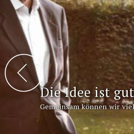
Die Idee ist gut
Gemeinsam können wir viel