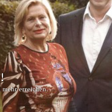
vorheriger Beitrag
!
 mehr erreichen.